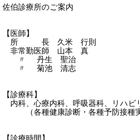
佐伯診療所のご案内
【医師】
所 長 久米 行則
非常勤医師 山本 真
〃
丹生 聖治
〃
菊池 清志
【診療科】
内科、心療内科、呼吸器科、リハビ
（各種健康診断・各種予防接種
【診療時間】