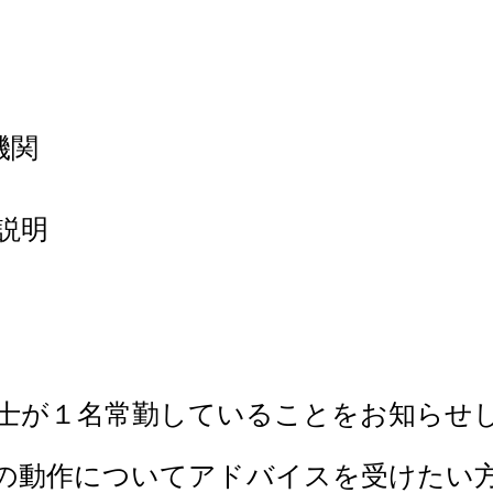
機関
説明
士が１名常勤していることをお知らせ
の動作についてアドバイスを受けたい