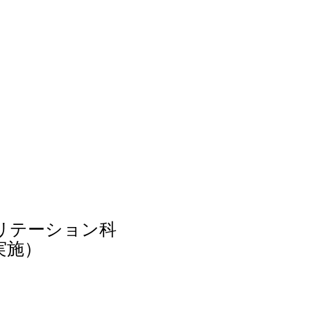
リテーション科
実施）