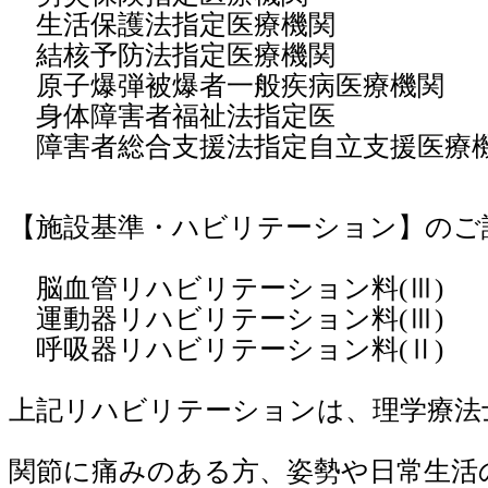
生活保護法指定医療機関
結核予防法指定医療機関
原子爆弾被爆者一般疾病医療機関
身体障害者福祉法指定医
障害者総合支援法指定自立支援医療
【施設基準・ハビリテーション】のご
脳血管リハビリテーション料
(
Ⅲ
)
運動器リハビリテーション料
(
Ⅲ
)
呼吸器リハビリテーション料
(
Ⅱ
)
上記リハビリテーションは、理学療法
関節に痛みのある方、姿勢や日常生活